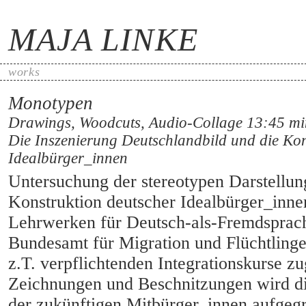
MAJA LINKE
works
Monotypen
Drawings, Woodcuts, Audio-Collage 13:45 mi
Die Inszenierung Deutschlandbild und die Kon
Idealbürger_innen
Untersuchung der stereotypen Darstellun
Konstruktion deutscher Idealbürger_inne
Lehrwerken für Deutsch-als-Fremdsprac
Bundesamt für Migration und Flüchtlinge 
z.T. verpflichtenden Integrationskurse zu
Zeichnungen und Beschnitzungen wird di
der zukünftigen Mitbürger_innen aufgegri